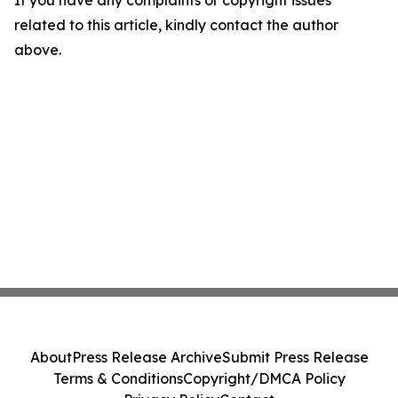
If you have any complaints or copyright issues
related to this article, kindly contact the author
above.
About
Press Release Archive
Submit Press Release
Terms & Conditions
Copyright/DMCA Policy