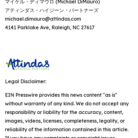
マイケル・ディマウロ (Michael DiMauro)
アティンダス・ハイジーン・パートナーズ
michael.dimauro@attindas.com
4141 Parklake Ave, Raleigh, NC 27617
Legal Disclaimer:
EIN Presswire provides this news content "as is"
without warranty of any kind. We do not accept any
responsibility or liability for the accuracy, content,
images, videos, licenses, completeness, legality, or
reliability of the information contained in this article.