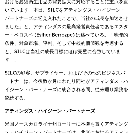
おける必須衛生用品の需要拡大に対応することに重点を置
いています。本日、SILCをアティンダス・ハイジーン・
パートナーズに迎え入れたことで、当社の成長を加速させ
ました」と、アティンダスの最高経営責任者であるエスタ
ー・ベロスペ (Esther Berrozpe) は述べている。「地理的
条件、対象市場、評判、そして中核的価値観を考慮する
と、SILCは当社の成長目標にほぼ完璧に合致していま
す。」
SILCの顧客、サプライヤー、およびその他のビジネスパ
ートナーは、今後数か月にわたり同社がアティンダス・ハ
イジーン・パートナーズに統合される間、従来通り業務を
継続する。
アティンダス・ハイジーン・パートナーズ
米国ノースカロライナ州ローリーに本拠を置くアティンダ
ス・ハイジーン・パートナーズは、北米におけるアティン