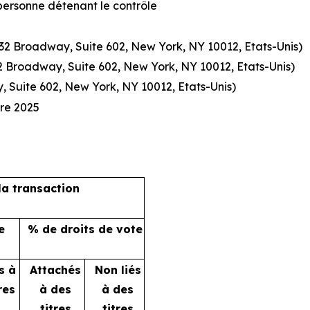
personne détenant le contrôle
632 Broadway, Suite 602, New York, NY 10012, Etats-Unis)
32 Broadway, Suite 602, New York, NY 10012, Etats-Unis)
 Suite 602, New York, NY 10012, Etats-Unis)
bre 2025
la transaction
e
% de droits de vote
s à
Attachés
Non liés
res
à des
à des
titres
titres