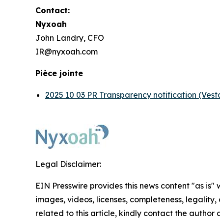
Contact:
Nyxoah
John Landry, CFO
IR@nyxoah.com
Pièce jointe
2025 10 03 PR Transparency notification (Vesta
Legal Disclaimer:
EIN Presswire provides this news content "as is" 
images, videos, licenses, completeness, legality, o
related to this article, kindly contact the author