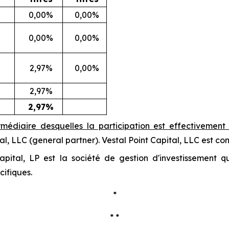
0,00%
0,00%
0,00%
0,00%
2,97%
0,00%
2,97%
2,97%
ermédiaire desquelles la participation est effectivemen
al, LLC (
general partner
). Vestal Point Capital, LLC est co
apital, LP est la société de gestion d'investissement 
cifiques.
*
* *