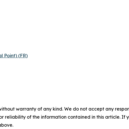
l Point) (FR)
without warranty of any kind. We do not accept any responsib
r reliability of the information contained in this article. I
 above.