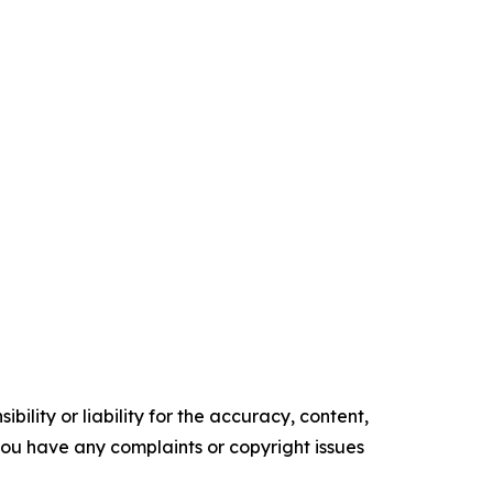
ility or liability for the accuracy, content,
f you have any complaints or copyright issues