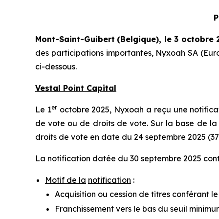
P
Mont-Saint-Guibert
(Belgique),
le 3 octobre 
des participations importantes, Nyxoah SA (Eur
ci-dessous.
Vestal Point Capital
er
Le 1
octobre 2025, Nyxoah a reçu une notificati
de vote ou de droits de vote. Sur la base de la 
droits de vote en date du 24 septembre 2025 (37
La notification datée du 30 septembre 2025 conti
Motif de la
notification
:
Acquisition ou cession de titres conférant l
Franchissement vers le bas du seuil minimu