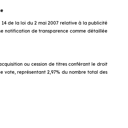
ce
14 de la loi du 2 mai 2007 relative à la publicité
ne notification de transparence comme détaillée
quisition ou cession de titres conférant le droit
s de vote, représentant 2,97% du nombre total des