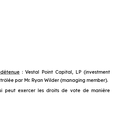
t détenue
: Vestal Point Capital, LP (
investment
ntrôlée par Mr. Ryan Wilder (
managing member
).
qui peut exercer les droits de vote de manière